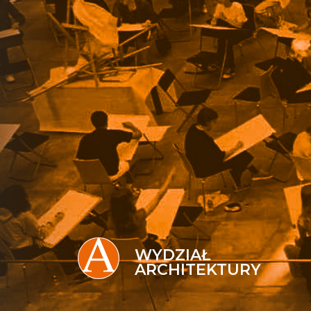
WYDZIAŁ
ARCHITEKTURY