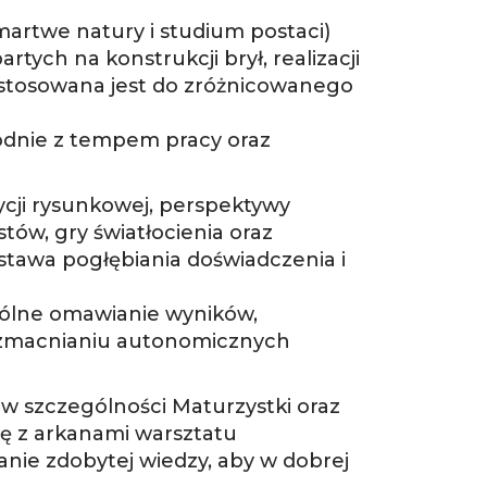
artwe natury i studium postaci)
tych na konstrukcji brył, realizacji
ostosowana jest do zróżnicowanego
godnie z tempem pracy oraz
ji rysunkowej, perspektywy
stów, gry światłocienia oraz
tawa pogłębiania doświadczenia i
pólne omawianie wyników,
i wzmacnianiu autonomicznych
w szczególności Maturzystki oraz
ię z arkanami warsztatu
ie zdobytej wiedzy, aby w dobrej