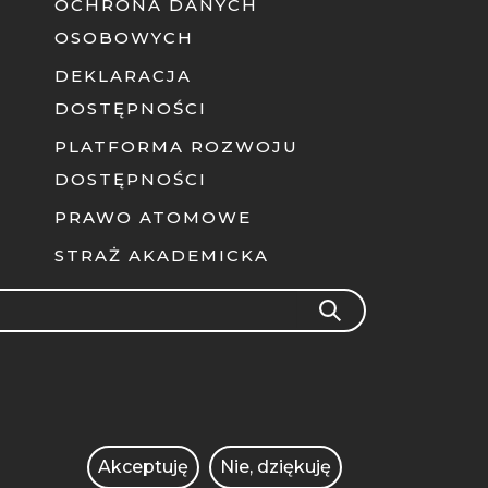
OCHRONA DANYCH
OSOBOWYCH
DEKLARACJA
DOSTĘPNOŚCI
PLATFORMA ROZWOJU
DOSTĘPNOŚCI
PRAWO ATOMOWE
STRAŻ AKADEMICKA
rch
SEARCH
Akceptuję
Nie, dziękuję