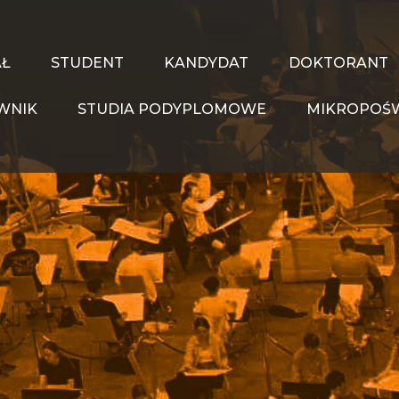
AŁ
STUDENT
KANDYDAT
DOKTORANT
WNIK
STUDIA PODYPLOMOWE
MIKROPOŚW