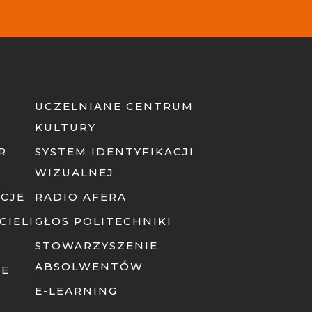
UCZELNIANE CENTRUM
KULTURY
R
SYSTEM IDENTYFIKACJI
WIZUALNEJ
CJE
RADIO AFERA
CIELI
GŁOS POLITECHNIKI
STOWARZYSZENIE
ABSOLWENTÓW
NE
E-LEARNING