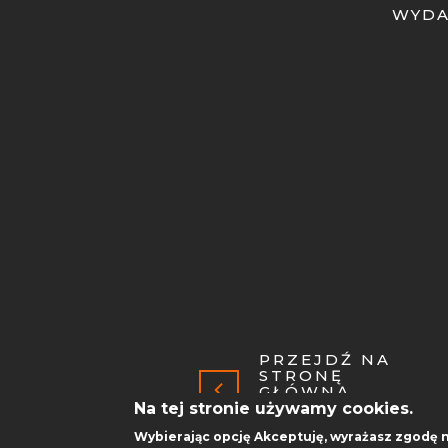
WYD
PRZEJDŹ NA
STRONĘ
GŁÓWNĄ
POLITECHNIKI
Na tej stronie używamy cookies.
POZNAŃSKIEJ
Wybierając opcję
Akceptuję
, wyrażasz zgodę 