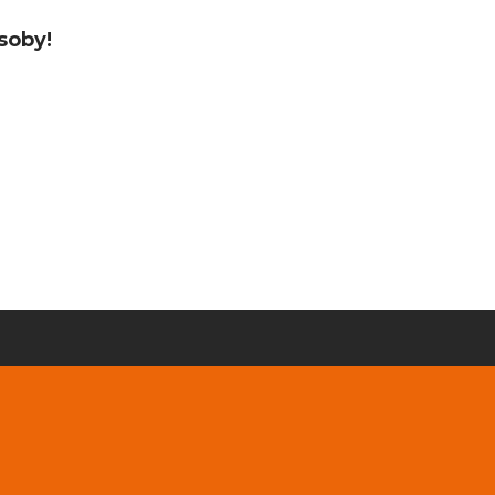
soby!