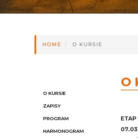
HOME
O KURSIE
O 
KURS RYSUNKOWY
O KURSIE
ZAPISY
ETAP 
PROGRAM
07.03
HARMONOGRAM