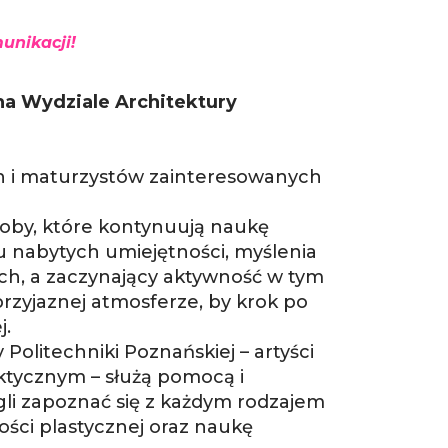
unikacji!
na Wydziale Architektury
ch i maturzystów zainteresowanych
oby, które kontynuują naukę
u nabytych umiejętności, myślenia
h, a zaczynający aktywność w tym
zyjaznej atmosferze, by krok po
j.
Politechniki Poznańskiej – artyści
aktycznym – służą pomocą i
gli zapoznać się z każdym rodzajem
ści plastycznej oraz naukę