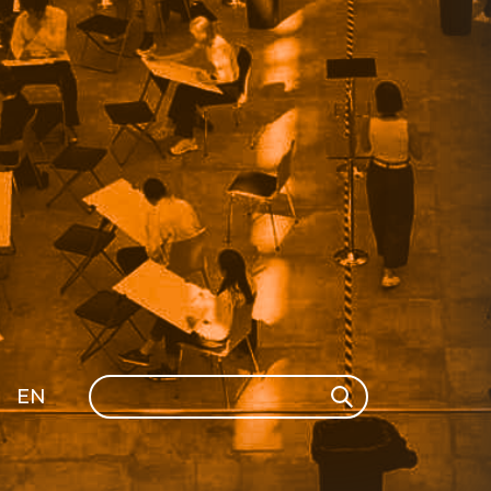
Search
EN
Search
GLI
SH