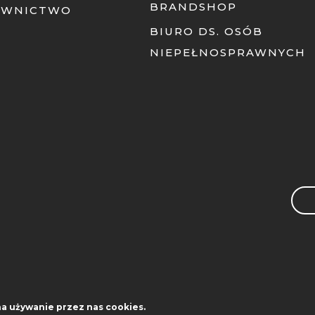
BRANDSHOP
AWNICTWO
BIURO DS. OSÓB
NIEPEŁNOSPRAWNYCH
Sea
na używanie przez nas cookies.